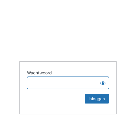
Wachtwoord