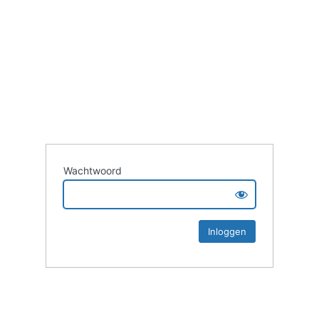
Wachtwoord