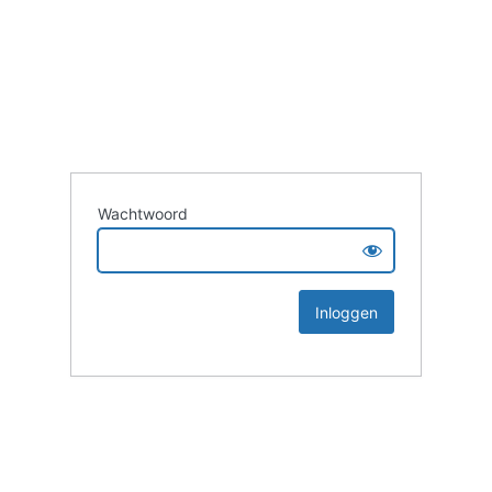
Wachtwoord