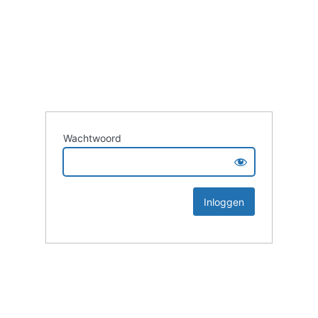
Wachtwoord