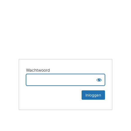
Wachtwoord