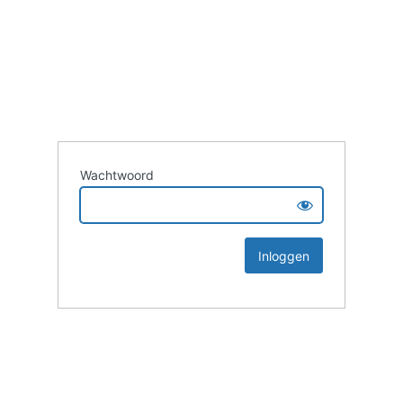
Wachtwoord